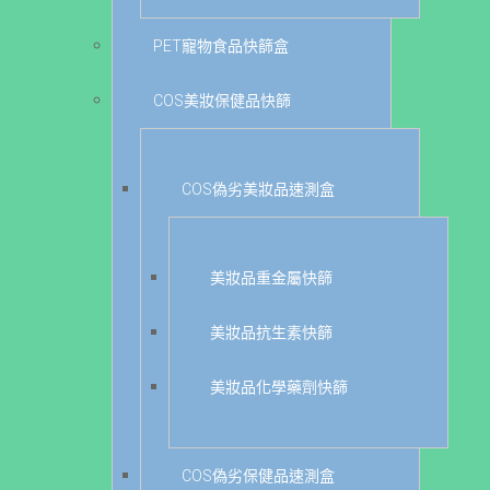
PET寵物食品快篩盒
COS美妝保健品快篩
COS偽劣美妝品速測盒
美妝品重金屬快篩
美妝品抗生素快篩
美妝品化學藥劑快篩
COS偽劣保健品速測盒