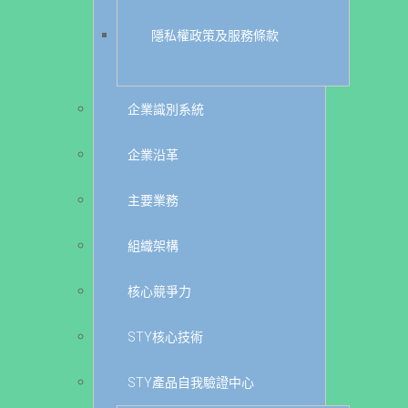
隱私權政策及服務條款
企業識別系統
企業沿革
主要業務
組織架構
核心競爭力
STY核心技術
STY產品自我驗證中心