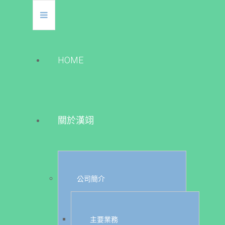
HOME
關於漢翊
公司簡介
主要業務