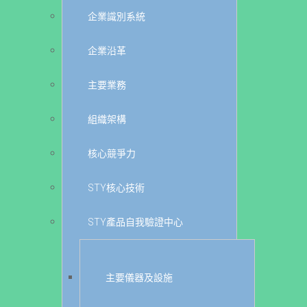
企業識別系統
企業沿革
主要業務
組織架構
核心競爭力
STY核心技術
STY產品自我驗證中心
主要儀器及設施