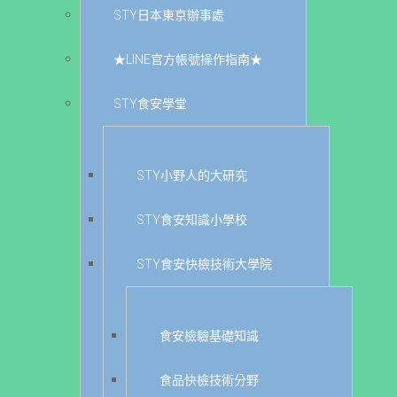
STY日本東京辦事處
★LINE官方帳號操作指南★
STY食安學堂
STY小野人的大研究
STY食安知識小學校
STY食安快檢技術大學院
食安檢驗基礎知識
食品快檢技術分野