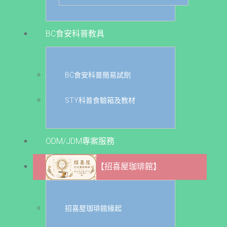
BC食安科普教具
BC食安科普簡易試劑
STY科普食驗箱及教材
ODM/JDM專案服務
【招喜屋珈琲館】
招喜屋珈琲館緣起