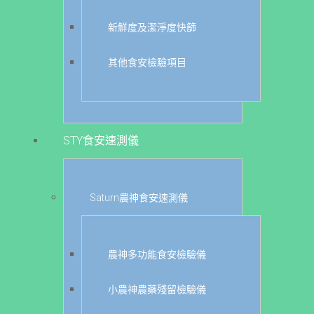
新鮮度及潔淨度快篩
其他食安檢驗項目
STY食安速測儀
Saturn農神食安速測儀
農神多功能食安檢驗儀
小農神農藥殘留檢驗儀