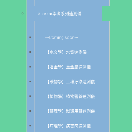
Scholar學者系列速測儀
---Coming soon---
【水文學】水質速測儀
【冶金學】重金屬速測儀
【礦物學】土壤汙染速測儀
【植物學】植物營養速測儀
【藥理學】獸類用藥速測儀
【病理學】病害肉速測儀