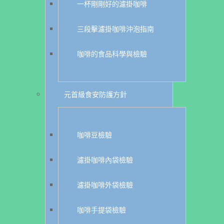
一杯剛剛好的濾掛咖啡
三段擊濾掛咖啡沖泡指南
咖啡的食品科學與檢驗
元首級食安防護方針
咖啡豆檢驗
濾掛咖啡內袋檢驗
濾掛咖啡外袋檢驗
咖啡手提袋檢驗