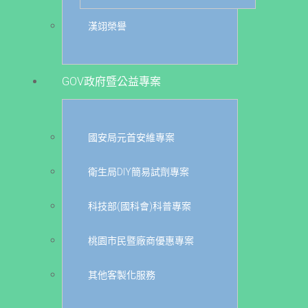
漢翊榮譽
GOV政府暨公益專案
國安局元首安維專案
衛生局DIY簡易試劑專案
科技部(國科會)科普專案
桃園市民暨廠商優惠專案
其他客製化服務