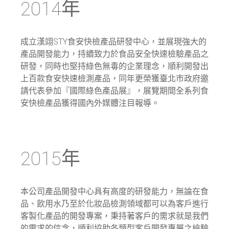
2014年
成立漢翊STY食安快檢產品研發中心，並展現強大的
產品開發能力，持續致力於食品安全快速檢驗產品之
研發，同時也堅持綠色無毒的企業理念，順利開發出
上百款食安快速檢測產品，同年更榮獲臺北市政府邀
請代表參加『國際綠色產品展』，展覽期間全系列食
安快檢產品獲得國內外媒體注目報導。
2015年
本公司產品開發中心具有高度的研發能力，無論在食
品、飲用水乃至於化妝品檢測領域都可以為客戶進行
客製化產品的開發專案，秉持著客戶的需求就是我們
的需求的信念，順利協助各類型客戶開發專屬之檢驗