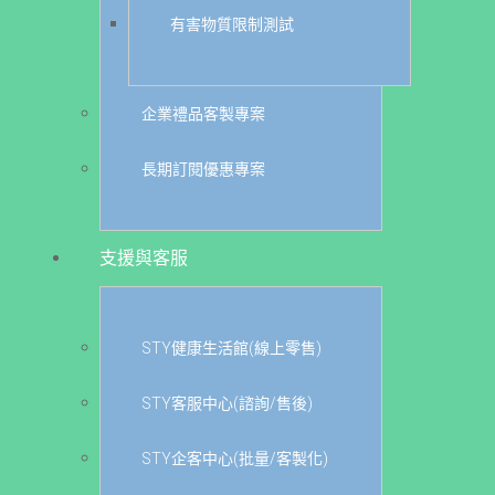
有害物質限制測試
企業禮品客製專案
長期訂閱優惠專案
支援與客服
STY健康生活館(線上零售)
STY客服中心(諮詢/售後)
STY企客中心(批量/客製化)