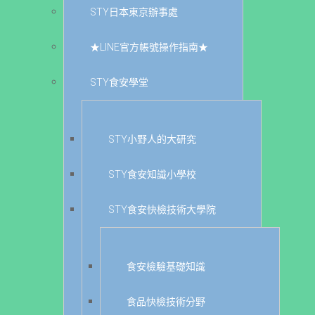
STY日本東京辦事處
★LINE官方帳號操作指南★
STY食安學堂
STY小野人的大研究
STY食安知識小學校
STY食安快檢技術大學院
食安檢驗基礎知識
食品快檢技術分野