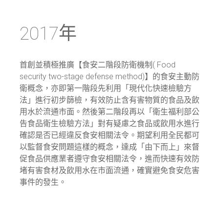
2017年
首創並積極推廣【食安二階段防衛機制( Food
security two-stage defense method)】的食安主動防
衛概念，亦即第一階段先利用「現代化快速檢驗方
法」進行初步篩檢，有效防止含有害物質的食品及飲
用水於流通市面。然後第二階段再以「衛生福利部公
告食品衛生檢驗方法」對有疑慮之食品或飲用水進行
確認是否已經違反食安相關法令。期望利用全民都可
以監督食安問題這樣的概念，達成「由下而上」來督
促食品供應業者遵守食安相關法令，進而快速有效防
堵有害食材及飲用水在市面流通，確實避免食安危害
事件的發生。