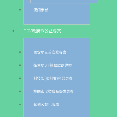
漢翊榮譽
GOV政府暨公益專案
國安局元首安維專案
衛生局DIY簡易試劑專案
科技部(國科會)科普專案
桃園市民暨廠商優惠專案
其他客製化服務