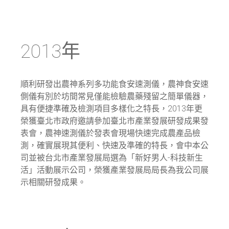
2013年
順利研發出農神系列多功能食安速測儀，農神食安速
側儀有別於坊間常見僅能檢驗農藥殘留之簡單儀器，
具有便捷準確及檢測項目多樣化之特長，2013年更
榮獲臺北市政府邀請參加臺北市產業發展研發成果發
表會，農神速測儀於發表會現場快速完成農產品檢
測，確實展現其便利、快速及準確的特長，會中本公
司並被台北市產業發展局選為「新好男人-科技新生
活」活動展示公司，榮獲產業發展局局長為我公司展
示相關研發成果。