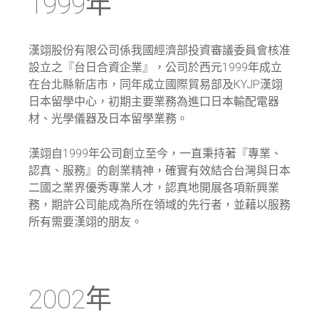
1999年
漢翊股份有限公司係我國經濟部投資審議委員會核准
設立之『台日合資企業』，公司於西元1999年成立
在台北縣新店市，同年成立國際貿易部及KYJP漢翊
日本留學中心，初期主要業務為進口日本輸配電器
材、光學儀器及日本留學業務。
漢翊自1999年公司創立至今，一直秉持著『專業、
認真、服務』的創業精神，確實有效結合台灣與日本
二國之業界優秀專業人才，認真地開展各項新興業
務，期許公司能成為所在領域的先行者，並藉以服務
所有需要漢翊的朋友。
2002年