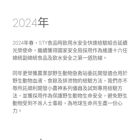
2024年
2024年春，STY食品時飲用水安全快速檢驗組合延續
光榮使命，繼續獲得國家安全局採用作為維護十六任
總統副總統食品及飲水安全之第一道防線。
同年更榮獲農業部野生動物急救站委託開發適合用於
野生動物血液、食餘及排泄物的檢驗方法，我們亦不
辱所託順利開發小農神系列儀器及試劑專用檢驗方
法，並獲採用作為保護野生動物生命安全，避免野生
動物受到不肖人士毒殺，為地球生命共生盡一份心
力。