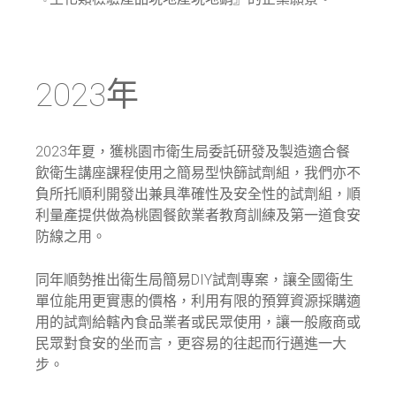
2023年
2023年夏，獲桃園市衛生局委託研發及製造適合餐
飲衛生講座課程使用之簡易型快篩試劑組，我們亦不
負所托順利開發出兼具準確性及安全性的試劑組，順
利量產提供做為桃園餐飲業者教育訓練及第一道食安
防線之用。
同年順勢推出衛生局簡易DIY試劑專案，讓全國衛生
單位能用更實惠的價格，利用有限的預算資源採購適
用的試劑給轄內食品業者或民眾使用，讓一般廠商或
民眾對食安的坐而言，更容易的往起而行邁進一大
步。