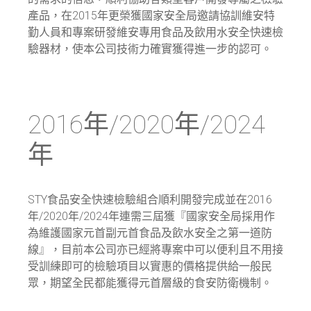
產品，在2015年更榮獲國家安全局邀請協訓維安特
勤人員和專案研發維安專用食品及飲用水安全快速檢
驗器材，使本公司技術力確實獲得進一步的認可。
2016年/2020年/2024
年
STY食品安全快速檢驗組合順利開發完成並在2016
年/2020年/2024年連需三屆獲『國家安全局採用作
為維護國家元首副元首食品及飲水安全之第一道防
線』，目前本公司亦已經將專案中可以便利且不用接
受訓練即可的檢驗項目以實惠的價格提供給一般民
眾，期望全民都能獲得元首層級的食安防衛機制。