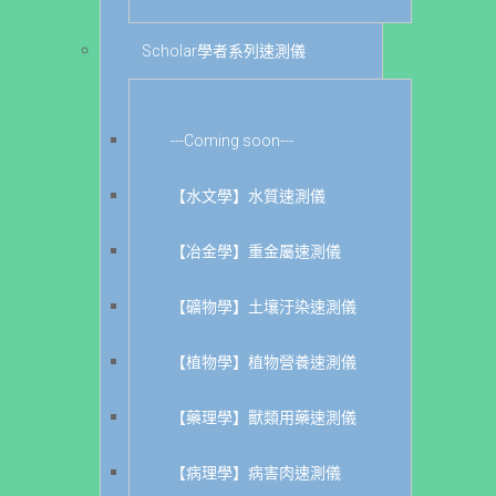
Scholar學者系列速測儀
---Coming soon---
【水文學】水質速測儀
【冶金學】重金屬速測儀
【礦物學】土壤汙染速測儀
【植物學】植物營養速測儀
【藥理學】獸類用藥速測儀
【病理學】病害肉速測儀