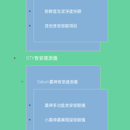
新鮮度及潔淨度快篩
其他食安檢驗項目
STY食安速測儀
Saturn農神食安速測儀
農神多功能食安檢驗儀
小農神農藥殘留檢驗儀