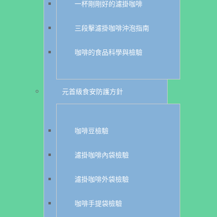
一杯剛剛好的濾掛咖啡
三段擊濾掛咖啡沖泡指南
咖啡的食品科學與檢驗
元首級食安防護方針
咖啡豆檢驗
濾掛咖啡內袋檢驗
濾掛咖啡外袋檢驗
咖啡手提袋檢驗