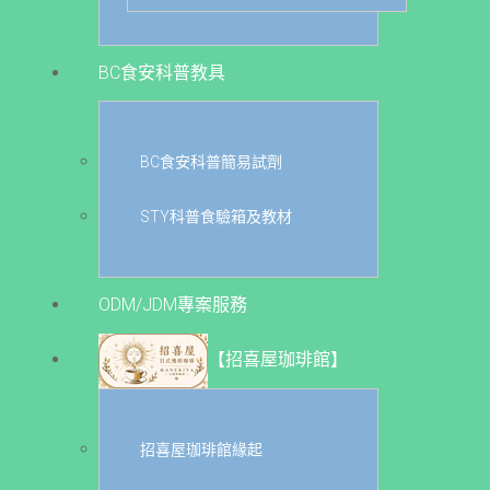
BC食安科普教具
BC食安科普簡易試劑
STY科普食驗箱及教材
ODM/JDM專案服務
【招喜屋珈琲館】
招喜屋珈琲館緣起