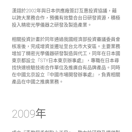
漢翊於2002年與日本供應廠簽訂互惠投資協議，藉
以跨大業務合作，預備有效整合台日研發資源，積極
投入精密光學儀器之研發及製造產業。
相關投資計畫於同年通過我國經濟部投資審議委員會
核准後，完成增資並遷址至台北市大安區。主要業務
增加了精密光學儀器研發製造與代工，同年在日本國
東京都設立『STY日本東京辦事處』，專職在日本尋
找快速檢驗技術合作單位及推廣自有品牌產品。同時
在中國北京設立『中國市場開發辦事處』，負責相關
產品在中國之推廣業務。
2009年