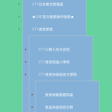
STY日本東京辦事處
★LINE官方帳號操作指南★
STY食安學堂
STY小野人的大研究
STY食安知識小學校
STY食安快檢技術大學院
食安檢驗基礎知識
食品快檢技術分野