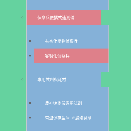
偵察兵便攜式速測儀
有害化學物偵察兵
客製化偵察兵
專用試劑與耗材
農神速測儀專用試劑
常溫保存型AchE農殘試劑