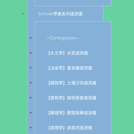
Scholar學者系列速測儀
---Coming soon---
【水文學】水質速測儀
【冶金學】重金屬速測儀
【礦物學】土壤汙染速測儀
【植物學】植物營養速測儀
【藥理學】獸類用藥速測儀
【病理學】病害肉速測儀