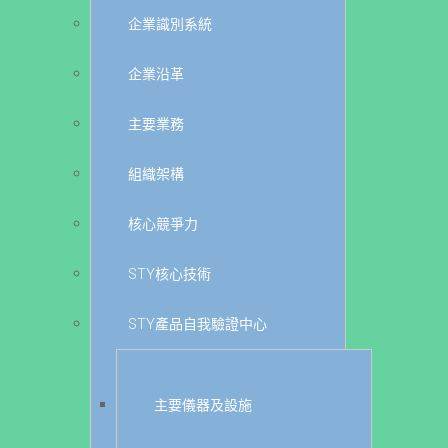
企業識別系統
企業沿革
主要業務
組織架構
核心競爭力
STY核心技術
STY產品自我驗證中心
主要儀器及設施