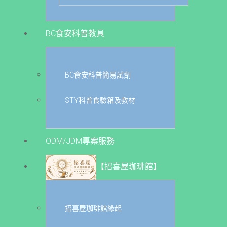
BC食安科普教具
BC食安科普簡易試劑
STY科普食驗箱及教材
ODM/JDM專案服務
【招喜屋珈琲館】
招喜屋珈琲館緣起