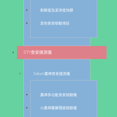
新鮮度及潔淨度快篩
其他食安檢驗項目
STY食安速測儀
Saturn農神食安速測儀
農神多功能食安檢驗儀
小農神農藥殘留檢驗儀