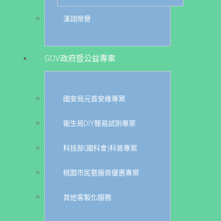
漢翊榮譽
GOV政府暨公益專案
國安局元首安維專案
衛生局DIY簡易試劑專案
科技部(國科會)科普專案
桃園市民暨廠商優惠專案
其他客製化服務