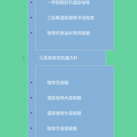
一杯剛剛好的濾掛咖啡
三段擊濾掛咖啡沖泡指南
咖啡的食品科學與檢驗
元首級食安防護方針
咖啡豆檢驗
濾掛咖啡內袋檢驗
濾掛咖啡外袋檢驗
咖啡手提袋檢驗