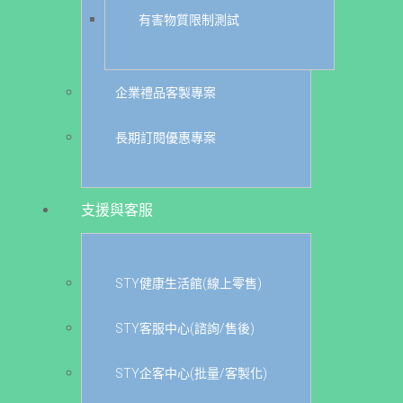
有害物質限制測試
企業禮品客製專案
長期訂閱優惠專案
支援與客服
STY健康生活館(線上零售)
STY客服中心(諮詢/售後)
STY企客中心(批量/客製化)