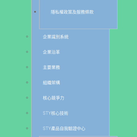
隱私權政策及服務條款
企業識別系統
企業沿革
主要業務
組織架構
核心競爭力
STY核心技術
STY產品自我驗證中心