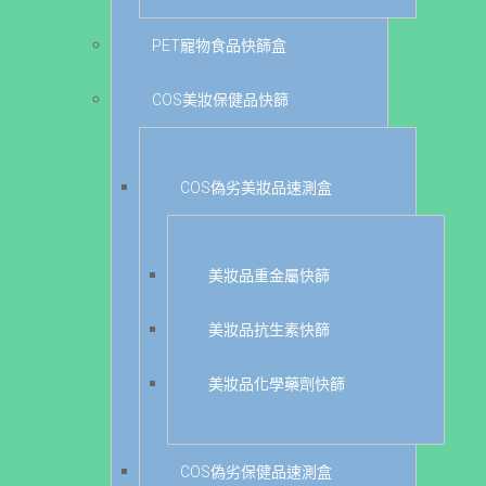
PET寵物食品快篩盒
COS美妝保健品快篩
COS偽劣美妝品速測盒
美妝品重金屬快篩
美妝品抗生素快篩
美妝品化學藥劑快篩
COS偽劣保健品速測盒