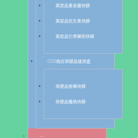
美妝品重金屬快篩
美妝品抗生素快篩
美妝品化學藥劑快篩
COS偽劣保健品速測盒
保健品摻藥快篩
保健品攙偽快篩
---