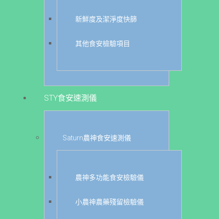
新鮮度及潔淨度快篩
其他食安檢驗項目
STY食安速測儀
Saturn農神食安速測儀
農神多功能食安檢驗儀
小農神農藥殘留檢驗儀