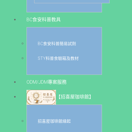
BC食安科普教具
BC食安科普簡易試劑
STY科普食驗箱及教材
ODM/JDM專案服務
【招喜屋珈琲館】
招喜屋珈琲館緣起