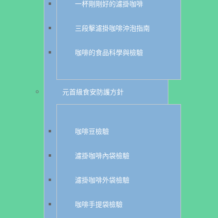
一杯剛剛好的濾掛咖啡
三段擊濾掛咖啡沖泡指南
咖啡的食品科學與檢驗
元首級食安防護方針
咖啡豆檢驗
濾掛咖啡內袋檢驗
濾掛咖啡外袋檢驗
咖啡手提袋檢驗