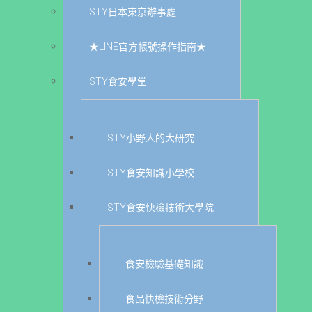
STY日本東京辦事處
★LINE官方帳號操作指南★
STY食安學堂
STY小野人的大研究
STY食安知識小學校
STY食安快檢技術大學院
食安檢驗基礎知識
食品快檢技術分野