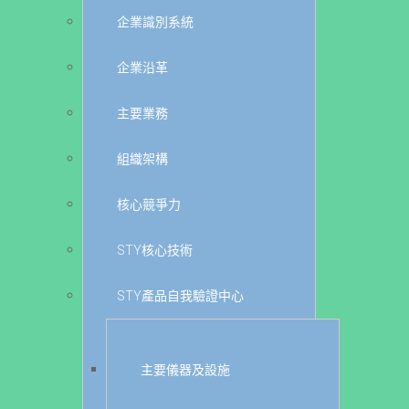
企業識別系統
企業沿革
主要業務
組織架構
核心競爭力
STY核心技術
STY產品自我驗證中心
主要儀器及設施