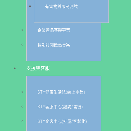
有害物質限制測試
企業禮品客製專案
長期訂閱優惠專案
支援與客服
STY健康生活館(線上零售)
STY客服中心(諮詢/售後)
STY企客中心(批量/客製化)