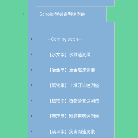
Scholar學者系列速測儀
---Coming soon---
【水文學】水質速測儀
【冶金學】重金屬速測儀
【礦物學】土壤汙染速測儀
【植物學】植物營養速測儀
【藥理學】獸類用藥速測儀
【病理學】病害肉速測儀