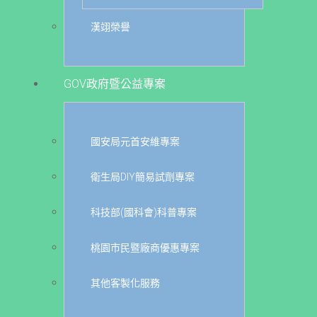
漢翊榮譽
GOV政府暨公益專案
國安局元首安維專案
衛生局DIY簡易試劑專案
科技部(國科會)科普專案
桃園市民暨廠商優惠專案
其他客製化服務