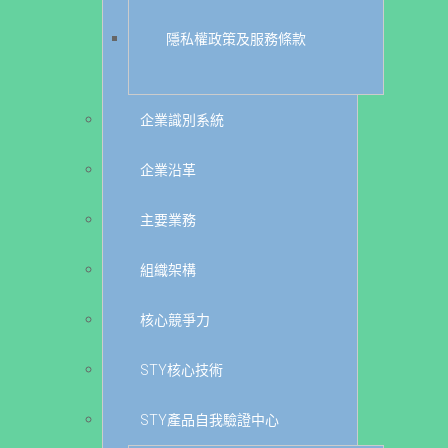
隱私權政策及服務條款
企業識別系統
企業沿革
主要業務
組織架構
核心競爭力
STY核心技術
STY產品自我驗證中心