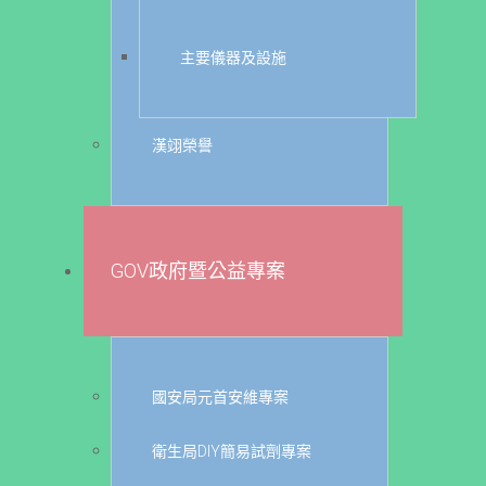
主要儀器及設施
漢翊榮譽
GOV政府暨公益專案
國安局元首安維專案
衛生局DIY簡易試劑專案