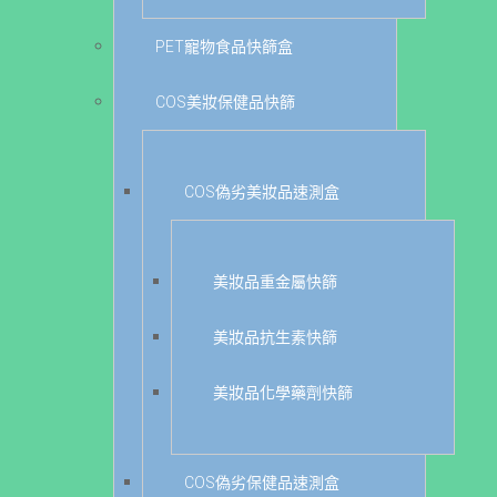
PET寵物食品快篩盒
COS美妝保健品快篩
COS偽劣美妝品速測盒
美妝品重金屬快篩
美妝品抗生素快篩
美妝品化學藥劑快篩
COS偽劣保健品速測盒