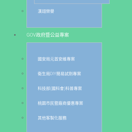
漢翊榮譽
GOV政府暨公益專案
國安局元首安維專案
衛生局DIY簡易試劑專案
科技部(國科會)科普專案
桃園市民暨廠商優惠專案
其他客製化服務