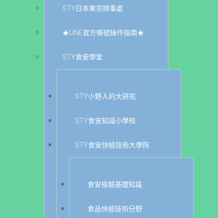
STY日本東京辦事處
★LINE官方帳號操作指南★
STY食安學堂
STY小野人的大研究
STY食安知識小學校
STY食安快檢技術大學院
食安檢驗基礎知識
食品快檢技術分野