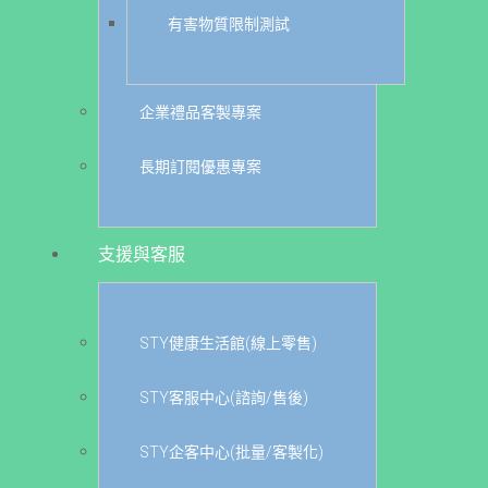
有害物質限制測試
企業禮品客製專案
長期訂閱優惠專案
支援與客服
STY健康生活館(線上零售)
STY客服中心(諮詢/售後)
STY企客中心(批量/客製化)