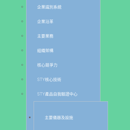
企業識別系統
企業沿革
主要業務
組織架構
核心競爭力
STY核心技術
STY產品自我驗證中心
主要儀器及設施