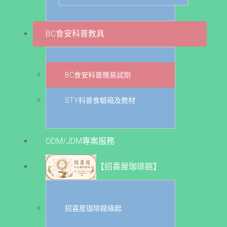
BC食安科普教具
BC食安科普簡易試劑
STY科普食驗箱及教材
ODM/JDM專案服務
【招喜屋珈琲館】
招喜屋珈琲館緣起