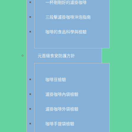
一杯剛剛好的濾掛咖啡
三段擊濾掛咖啡沖泡指南
咖啡的食品科學與檢驗
元首級食安防護方針
咖啡豆檢驗
濾掛咖啡內袋檢驗
濾掛咖啡外袋檢驗
咖啡手提袋檢驗