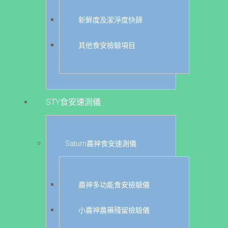
新鮮度及潔淨度快篩
其他食安檢驗項目
STY食安速測儀
Saturn農神食安速測儀
農神多功能食安檢驗儀
小農神農藥殘留檢驗儀