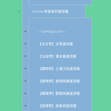
Scholar學者系列速測儀
---Coming soon---
【水文學】水質速測儀
【冶金學】重金屬速測儀
【礦物學】土壤汙染速測儀
【植物學】植物營養速測儀
【藥理學】獸類用藥速測儀
【病理學】病害肉速測儀