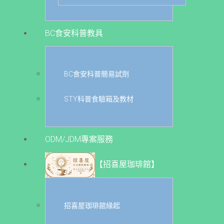
BC食安科普教具
BC食安科普簡易試劑
STY科普食驗箱及教材
ODM/JDM專案服務
【招喜屋珈琲館】
招喜屋珈琲館緣起