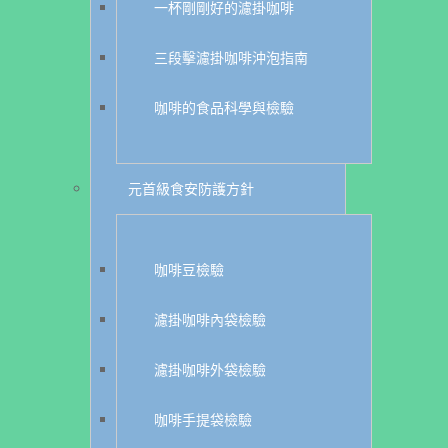
一杯剛剛好的濾掛咖啡
三段擊濾掛咖啡沖泡指南
咖啡的食品科學與檢驗
元首級食安防護方針
咖啡豆檢驗
濾掛咖啡內袋檢驗
濾掛咖啡外袋檢驗
咖啡手提袋檢驗