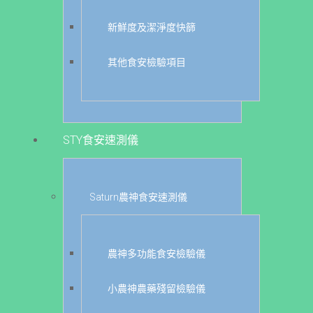
新鮮度及潔淨度快篩
其他食安檢驗項目
STY食安速測儀
Saturn農神食安速測儀
農神多功能食安檢驗儀
小農神農藥殘留檢驗儀