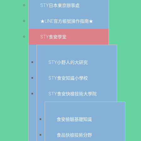
STY日本東京辦事處
★LINE官方帳號操作指南★
STY食安學堂
STY小野人的大研究
STY食安知識小學校
STY食安快檢技術大學院
食安檢驗基礎知識
食品快檢技術分野