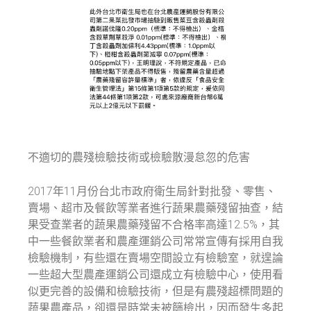
不適切的農殘檢驗技術或檢驗散漫怠忽的危害
2017年11月份台北市政府衛生局針對批發、零售、
賣場、超市及餐飲等業者進行蔬果農藥殘留抽查，結
果受查業者的蔬果農藥殘留不合格率高達12.5%，其
中一些餐飲業者和農產運銷公司常常宣傳有採用自我
檢驗機制，有些還在賣場空間設立有檢驗室，就遑論
一些超大型農產運銷公司還成立有檢驗中心，使用看
似更完善的設備和檢驗技術，但是有農殘超標問題的
蔬果農產品，卻還是時常未被篩檢出，因而發生多起